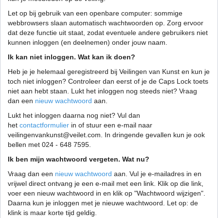
Let op bij gebruik van een openbare computer: sommige
webbrowsers slaan automatisch wachtwoorden op. Zorg ervoor
dat deze functie uit staat, zodat eventuele andere gebruikers niet
kunnen inloggen (en deelnemen) onder jouw naam.
Ik kan niet inloggen. Wat kan ik doen?
Heb je je helemaal geregistreerd bij Veilingen van Kunst en kun je
toch niet inloggen? Controleer dan eerst of je de Caps Lock toets
niet aan hebt staan. Lukt het inloggen nog steeds niet? Vraag
dan een
nieuw wachtwoord
aan.
Lukt het inloggen daarna nog niet? Vul dan
het
contactformulier
in of stuur een e-mail naar
veilingenvankunst@veilet.com. In dringende gevallen kun je ook
bellen met 024 - 648 7595.
Ik ben mijn wachtwoord vergeten. Wat nu?
Vraag dan een
nieuw wachtwoord
aan. Vul je e-mailadres in en
vrijwel direct ontvang je een e-mail met een link. Klik op die link,
voer een nieuw wachtwoord in en klik op "Wachtwoord wijzigen".
Daarna kun je inloggen met je nieuwe wachtwoord. Let op: de
klink is maar korte tijd geldig.