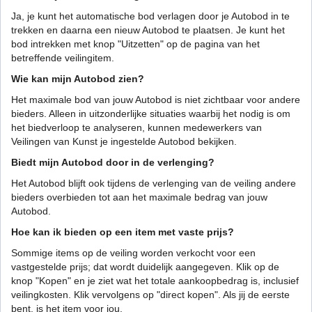
Ja, je kunt het automatische bod verlagen door je Autobod in te
trekken en daarna een nieuw Autobod te plaatsen. Je kunt het
bod intrekken met knop "Uitzetten" op de pagina van het
betreffende veilingitem.
Wie kan mijn Autobod zien?
Het maximale bod van jouw Autobod is niet zichtbaar voor andere
bieders. Alleen in uitzonderlijke situaties waarbij het nodig is om
het biedverloop te analyseren, kunnen medewerkers van
Veilingen van Kunst je ingestelde Autobod bekijken.
Biedt mijn Autobod door in de verlenging?
Het Autobod blijft ook tijdens de verlenging van de veiling andere
bieders overbieden tot aan het maximale bedrag van jouw
Autobod.
Hoe kan ik bieden op een item met vaste prijs?
Sommige items op de veiling worden verkocht voor een
vastgestelde prijs; dat wordt duidelijk aangegeven. Klik op de
knop "Kopen" en je ziet wat het totale aankoopbedrag is, inclusief
veilingkosten. Klik vervolgens op "direct kopen". Als jij de eerste
bent, is het item voor jou.