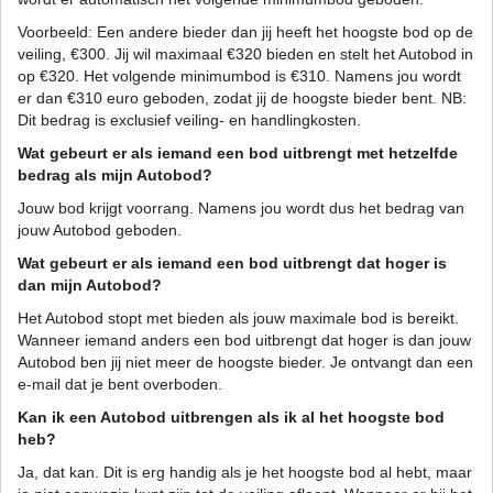
Voorbeeld: Een andere bieder dan jij heeft het hoogste bod op de
veiling, €300. Jij wil maximaal €320 bieden en stelt het Autobod in
op €320. Het volgende minimumbod is €310. Namens jou wordt
er dan €310 euro geboden, zodat jij de hoogste bieder bent. NB:
Dit bedrag is exclusief veiling- en handlingkosten.
Wat gebeurt er als iemand een bod uitbrengt met hetzelfde
bedrag als mijn Autobod?
Jouw bod krijgt voorrang. Namens jou wordt dus het bedrag van
jouw Autobod geboden.
Wat gebeurt er als iemand een bod uitbrengt dat hoger is
dan mijn Autobod?
Het Autobod stopt met bieden als jouw maximale bod is bereikt.
Wanneer iemand anders een bod uitbrengt dat hoger is dan jouw
Autobod ben jij niet meer de hoogste bieder. Je ontvangt dan een
e-mail dat je bent overboden.
Kan ik een Autobod uitbrengen als ik al het hoogste bod
heb?
Ja, dat kan. Dit is erg handig als je het hoogste bod al hebt, maar