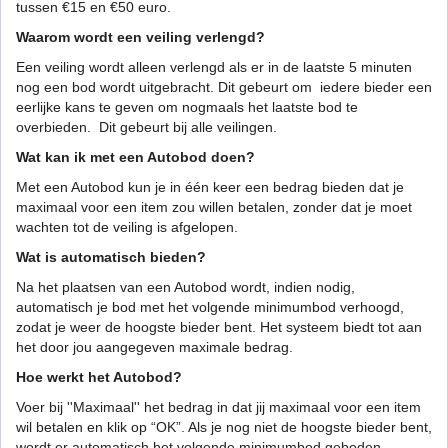
tussen €15 en €50 euro.
Waarom wordt een veiling verlengd?
Een veiling wordt alleen verlengd als er in de laatste 5 minuten
nog een bod wordt uitgebracht. Dit gebeurt om iedere bieder een
eerlijke kans te geven om nogmaals het laatste bod te
overbieden. Dit gebeurt bij alle veilingen.
Wat kan ik met een Autobod doen?
Met een Autobod kun je in één keer een bedrag bieden dat je
maximaal voor een item zou willen betalen, zonder dat je moet
wachten tot de veiling is afgelopen.
Wat is automatisch bieden?
Na het plaatsen van een Autobod wordt, indien nodig,
automatisch je bod met het volgende minimumbod verhoogd,
zodat je weer de hoogste bieder bent. Het systeem biedt tot aan
het door jou aangegeven maximale bedrag.
Hoe werkt het Autobod?
Voer bij ''Maximaal'' het bedrag in dat jij maximaal voor een item
wil betalen en klik op “OK”. Als je nog niet de hoogste bieder bent,
wordt er automatisch het volgende minimumbod geboden.