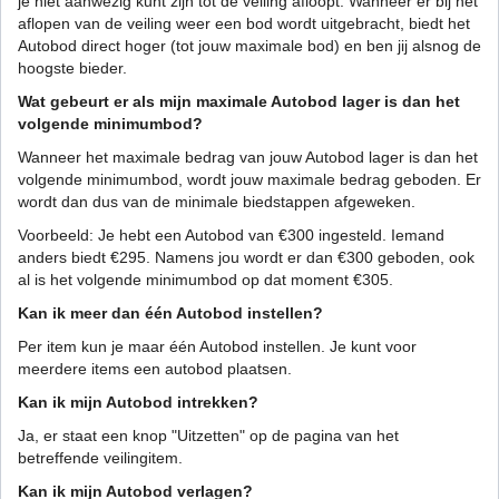
je niet aanwezig kunt zijn tot de veiling afloopt. Wanneer er bij het
aflopen van de veiling weer een bod wordt uitgebracht, biedt het
Autobod direct hoger (tot jouw maximale bod) en ben jij alsnog de
hoogste bieder.
Wat gebeurt er als mijn maximale Autobod lager is dan het
volgende minimumbod?
Wanneer het maximale bedrag van jouw Autobod lager is dan het
volgende minimumbod, wordt jouw maximale bedrag geboden. Er
wordt dan dus van de minimale biedstappen afgeweken.
Voorbeeld: Je hebt een Autobod van €300 ingesteld. Iemand
anders biedt €295. Namens jou wordt er dan €300 geboden, ook
al is het volgende minimumbod op dat moment €305.
Kan ik meer dan één Autobod instellen?
Per item kun je maar één Autobod instellen. Je kunt voor
meerdere items een autobod plaatsen.
Kan ik mijn Autobod intrekken?
Ja, er staat een knop "Uitzetten" op de pagina van het
betreffende veilingitem.
Kan ik mijn Autobod verlagen?